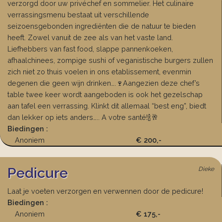
verzorgd door uw privéchef en sommelier. Het culinaire
verrassingsmenu bestaat uit verschillende
seizoensgebonden ingrediënten die de natuur te bieden
heeft. Zowel vanuit de zee als van het vaste land.
Liefhebbers van fast food, slappe pannenkoeken,
afhaalchinees, zompige sushi of veganistische burgers zullen
zich niet zo thuis voelen in ons etablissement, evenmin
degenen die geen wijn drinken….🍷Aangezien deze chef’s
table twee keer wordt aangeboden is ook het gezelschap
aan tafel een verrassing. Klinkt dit allemaal “best eng”, biedt
dan lekker op iets anders….. A votre santé!🍾🥂
Biedingen :
Anoniem
€ 200,-
Pedicure
Dieke
Laat je voeten verzorgen en verwennen door de pedicure!
Biedingen :
Anoniem
€ 175,-