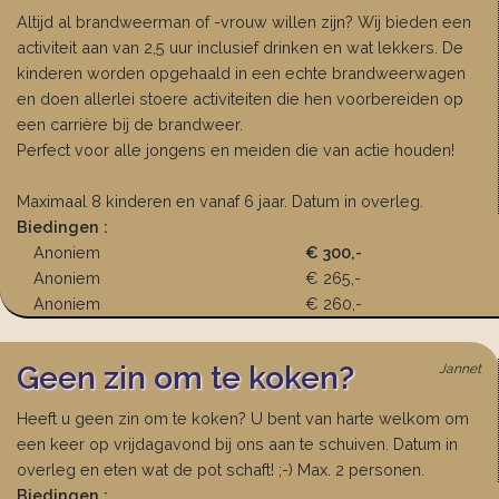
Altijd al brandweerman of -vrouw willen zijn? Wij bieden een
activiteit aan van 2,5 uur inclusief drinken en wat lekkers. De
kinderen worden opgehaald in een echte brandweerwagen
en doen allerlei stoere activiteiten die hen voorbereiden op
een carrière bij de brandweer.
Perfect voor alle jongens en meiden die van actie houden!
Maximaal 8 kinderen en vanaf 6 jaar. Datum in overleg.
Biedingen :
Anoniem
€ 300,-
Anoniem
€ 265,-
Anoniem
€ 260,-
Geen zin om te koken?
Jannet
Heeft u geen zin om te koken? U bent van harte welkom om
een keer op vrijdagavond bij ons aan te schuiven. Datum in
overleg en eten wat de pot schaft! ;-) Max. 2 personen.
Biedingen :