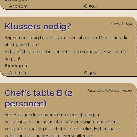
Anoniem
€ 50,-
Klussers nodig?
Harry & Anja
Wij komen 1 dag bij u thuis klussen uitvoeren. Reparaties die
al lang wachten?
Achterstallig onderhoud of een mooie renovatie? Wij komen
helpen!
Biedingen :
Anoniem
€ 300,-
Chef’s table B (2
Table du chef & sommelier
personen)
Een Bourgondisch avondje met een 4 gangen
verrassingsmenu inclusief bijpassend wijnarrangement,
verzorgd door uw privéchef en sommelier. Het culinaire
verrassingsmenu bestaat uit verschillende