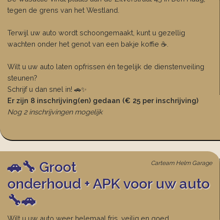
tegen de grens van het Westland.
Terwijl uw auto wordt schoongemaakt, kunt u gezellig
wachten onder het genot van een bakje koffie ☕.
Wilt u uw auto laten opfrissen én tegelijk de dienstenveiling
steunen?
Schrijf u dan snel in! 🚗✨
Er zijn 8 inschrijving(en) gedaan (€ 25 per inschrijving)
Nog 2 inschrijvingen mogelijk
🚗🔧 Groot
Carteam Helm Garage
onderhoud + APK voor uw auto
🔧🚗
Wilt u uw auto weer helemaal fris, veilig en goed