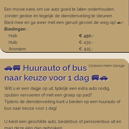
Een mooie kans om uw auto goed te laten onderhouden,
zonder gedoe én tegelijk de dienstenveiling te steunen.
Bied mee en ga weer met een gerust gevoel de weg op! 🚗✨
Biedingen :
Huib
€ 450,-
Huib
€ 430,-
Anoniem
€ 425,-
🚗🚐 Huurauto of bus
Carteam Helm Garage
naar keuze voor 1 dag 🚐🚗
Wilt u er een dagje op uit, tijdelijk een extra auto nodig,
spullen vervoeren of met een groep op pad?
Tijdens de dienstenveiling kunt u bieden op een huurauto of
bus naar keuze voor 1 dag!
U kiest een geschikte auto, bestelbus of personenbus uit en
mag deze één dag gebruiken.