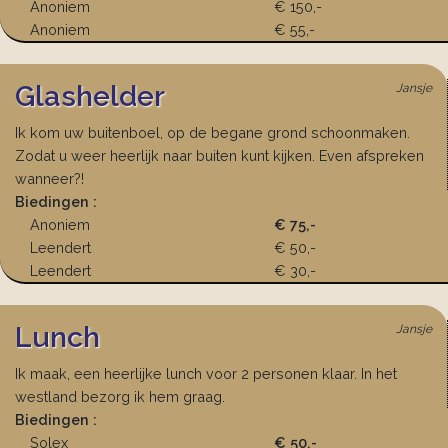
Anoniem
€ 150,-
Anoniem
€ 55,-
Glashelder
Jansje
Ik kom uw buitenboel, op de begane grond schoonmaken.
Zodat u weer heerlijk naar buiten kunt kijken. Even afspreken
wanneer?!
Biedingen :
Anoniem
€ 75,-
Leendert
€ 50,-
Leendert
€ 30,-
Lunch
Jansje
Ik maak, een heerlijke lunch voor 2 personen klaar. In het
westland bezorg ik hem graag.
Biedingen :
Solex
€ 50,-