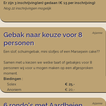
Er zijn 3 inschrijving(en) gedaan (€ 15 per inschrijving)
Nog 22 inschrijvingen mogelijk
Gebak naar keuze voor 8
Arjanne
personen
Een slof, schuimgebak, mini slofjes of een Marsepein cake??
Samen met u kiezen we welke taart of gebakjes voor 8
personen wij voor u mogen maken op een afgesproken
moment.
Biedingen :
Solex
€ 25,-
Anoniem
€ 20,-
6 rondo's met Aardbeien
Arjanne